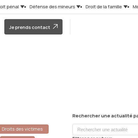
oit pénal
Défense des mineurs
Droit de la famille
Mé
Je prends contact
Rechercher une actualité pa
Droits des victimes