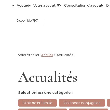
Panneau de gestion des cookies
Accueil
Votre avocat
Consultation d'avocat
Dr
Disponible 7j/7
Vous êtes ici :
Accueil
> Actualités
Actualités
Sélectionnez une catégorie :
Droit de la Famille
Violences conjugales