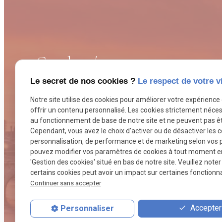
Coordonnées
Le secret de nos cookies ?
Le respect de votre v
contact@avocat-rouaselbazis.com
Notre site utilise des cookies pour améliorer votre expérience
offrir un contenu personnalisé. Les cookies strictement néces
au fonctionnement de base de notre site et ne peuvent pas êt
24, rue Octave-Feuillet
Cependant, vous avez le choix d'activer ou de désactiver les 
75116 PARIS
personnalisation, de performance et de marketing selon vos 
pouvez modifier vos paramètres de cookies à tout moment en c
'Gestion des cookies' situé en bas de notre site. Veuillez note
01 56 07 18 54
certains cookies peut avoir un impact sur certaines fonctionnal
Continuer sans accepter
Accepter 
Personnaliser