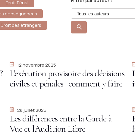
Filtrer par auteur :
Droit Pénal
 ses conséquences
Droit des étrangers
12 novembre 2025
?
L'exécution provisoire des décisions
civiles et pénales : comment y faire
face ?
28 juillet 2025
Les différences entre la Garde à
Vue et l'Audition Libre