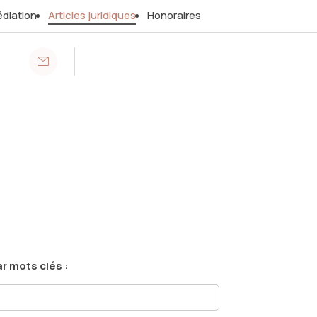
diation
Articles juridiques
Honoraires
r mots clés :