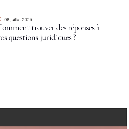
aris ?
08 juillet 2025
Comment trouver des réponses à
vos questions juridiques ?