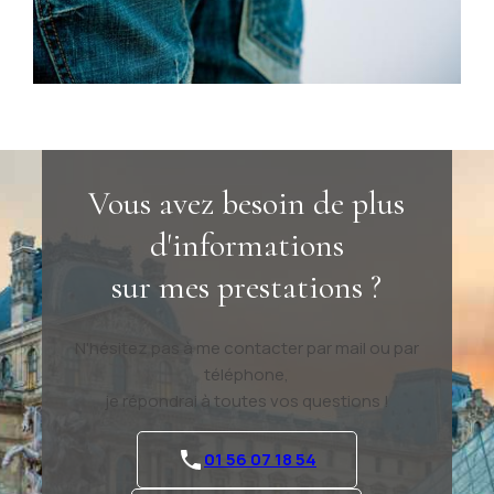
Vous avez besoin de plus
d'informations
sur mes prestations ?
N'hésitez pas à me contacter par mail ou par
téléphone,
je répondrai à toutes vos questions !
01 56 07 18 54