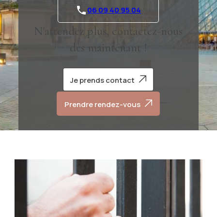
06 09 40 95 04
N'attendez plus, contactez-nous
dès maintenant !
Je prends contact
Prendre rendez-vous