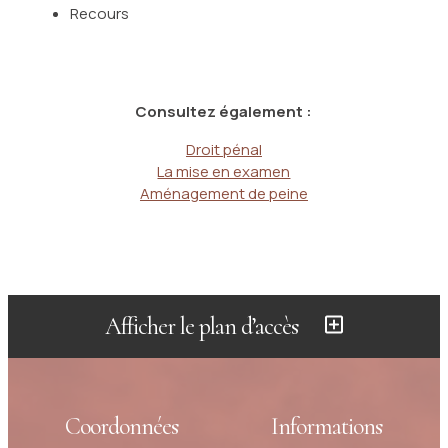
Recours
Consultez également :
Droit pénal
La mise en examen
Aménagement de peine
Afficher le plan d’accès
Coordonnées
Informations