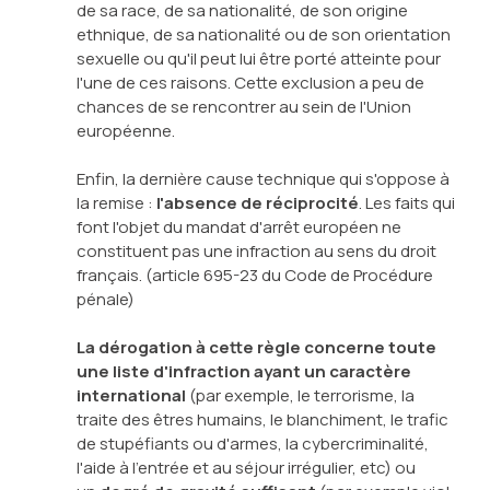
de sa race, de sa nationalité, de son origine
ethnique, de sa nationalité ou de son orientation
sexuelle ou qu'il peut lui être porté atteinte pour
l'une de ces raisons. Cette exclusion a peu de
chances de se rencontrer au sein de l'Union
européenne.
Enfin, la dernière cause technique qui s'oppose à
la remise :
l'absence de réciprocité
. Les faits qui
font l'objet du mandat d'arrêt européen ne
constituent pas une infraction au sens du droit
français. (article 695-23 du Code de Procédure
pénale)
La dérogation à cette règle concerne toute
une liste d'infraction ayant un caractère
international
(par exemple, le terrorisme, la
traite des êtres humains, le blanchiment, le trafic
de stupéfiants ou d'armes, la cybercriminalité,
l'aide à l'entrée et au séjour irrégulier, etc) ou