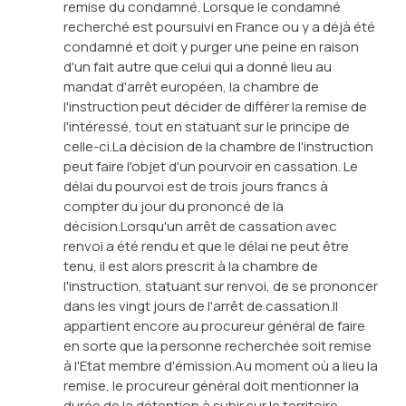
remise du condamné. Lorsque le condamné
recherché est poursuivi en France ou y a déjà été
condamné et doit y purger une peine en raison
d'un fait autre que celui qui a donné lieu au
mandat d'arrêt européen, la chambre de
l'instruction peut décider de différer la remise de
l'intéressé, tout en statuant sur le principe de
celle-ci.La décision de la chambre de l'instruction
peut faire l'objet d'un pourvoir en cassation. Le
délai du pourvoi est de trois jours francs à
compter du jour du prononcé de la
décision.Lorsqu'un arrêt de cassation avec
renvoi a été rendu et que le délai ne peut être
tenu, il est alors prescrit à la chambre de
l'instruction, statuant sur renvoi, de se prononcer
dans les vingt jours de l'arrêt de cassation.Il
appartient encore au procureur général de faire
en sorte que la personne recherchée soit remise
à l'Etat membre d'émission.Au moment où a lieu la
remise, le procureur général doit mentionner la
durée de la détention à subir sur le territoire