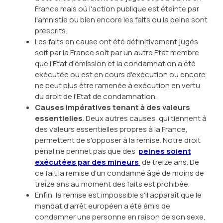
France mais où l'action publique est éteinte par
l'amnistie ou bien encore les faits ou la peine sont
prescrits.
Les faits en cause ont été définitivement jugés
soit par la France soit par un autre Etat membre
que l'Etat d'émission et la condamnation a été
exécutée ou est en cours d'exécution ou encore
ne peut plus être ramenée à exécution en vertu
du droit de l'Etat de condamnation.
Causes impératives tenant à des valeurs
essentielles
. Deux autres causes, qui tiennent à
des valeurs essentielles propres à la France,
permettent de s'opposer à la remise. Notre droit
pénal ne permet pas que des
peines soient
exécutées par des mineurs
de treize ans. De
ce fait la remise d'un condamné âgé de moins de
treize ans au moment des faits est prohibée.
Enfin, la remise est impossible s'il apparaît que le
mandat d'arrêt européen a été émis de
condamner une personne en raison de son sexe,