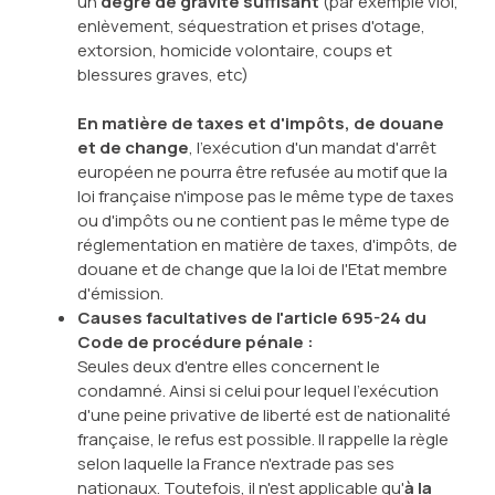
un
degré de gravité suffisant
(par exemple viol,
enlèvement, séquestration et prises d'otage,
extorsion, homicide volontaire, coups et
blessures graves, etc)
En matière de taxes et d'impôts, de douane
et de change
, l'exécution d'un mandat d'arrêt
européen ne pourra être refusée au motif que la
loi française n'impose pas le même type de taxes
ou d'impôts ou ne contient pas le même type de
réglementation en matière de taxes, d'impôts, de
douane et de change que la loi de l'Etat membre
d'émission.
Causes facultatives de l'article 695-24 du
Code de procédure pénale :
Seules deux d'entre elles concernent le
condamné. Ainsi si celui pour lequel l'exécution
d'une peine privative de liberté est de nationalité
française, le refus est possible. Il rappelle la règle
selon laquelle la France n'extrade pas ses
nationaux. Toutefois, il n'est applicable qu'
à la