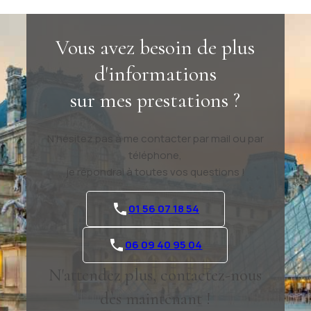
Vous avez besoin de plus
d'informations
sur mes prestations ?
N'hésitez pas à me contacter par mail ou par
téléphone,
je répondrai à toutes vos questions !
01 56 07 18 54
06 09 40 95 04
N'attendez plus, contactez-nous
dès maintenant !