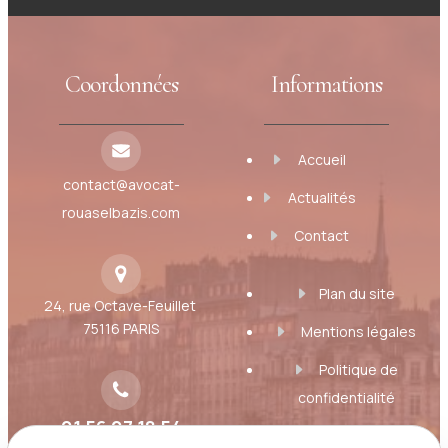
Coordonnées
Informations
Accueil
contact@avocat-
Actualités
rouaselbazis.com
Contact
Plan du site
24, rue Octave-Feuillet
75116 PARIS
Mentions légales
Politique de
confidentialité
01 56 07 18 54
Gestion des cookies