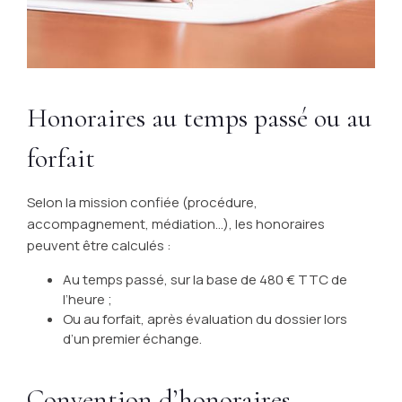
Honoraires au temps passé ou au
forfait
Selon la mission confiée (procédure,
accompagnement, médiation…), les honoraires
peuvent être calculés :
Au temps passé, sur la base de 480 € TTC de
l’heure ;
Ou au forfait, après évaluation du dossier lors
d’un premier échange.
Convention d’honoraires