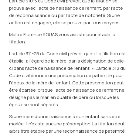
L’article 310-3 du Code civil prévoit que la filiation se
prouve avec l’acte de naissance de l’enfant, par l’acte
de reconnaissance ou par l’acte de notoriété. Si une
action est engagée, elle se prouve par tous moyens.
Maître Florence ROUAS vous assiste pour établir la
filiation.
L’article 311-25 du Code civil prévoit que
« La filiation est
établie, à l'égard de la mère, par la désignation de celle-
ci dans l'acte de naissance de l’enfant. »
. L’article 312 du
Code civil énonce une présomption de paternité pour
l’époux de la mère de l’enfant. Cette présomption peut
être écartée lorsque l’acte de naissance de l’enfant ne
désigne pas le mari en qualité de père ou lorsque les
époux se sont séparés.
Si une mère donne naissance à son enfant sans être
mariée, il n’existe aucune présomption. La filiation peut
alors être établie par une reconnaissance de paternité