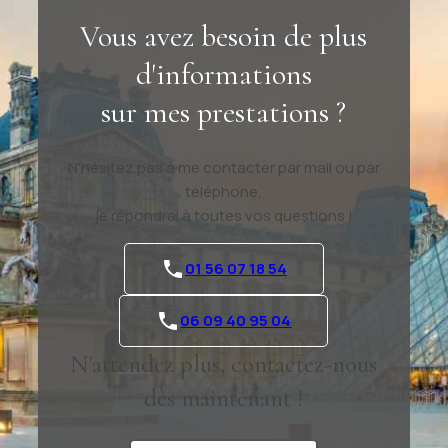
Vous avez besoin de plus
d'informations
sur mes prestations ?
N'hésitez pas à me contacter par mail ou par
téléphone,
je répondrai à toutes vos questions !
01 56 07 18 54
06 09 40 95 04
N'attendez plus, contactez-nous
dès maintenant !