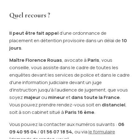
Quel recours ?
Il peut être fait appel
d’une ordonnance de
placement en détention provisoire dans un délai de
10
jours
.
Maître Florence Rouas
, avocate à
Paris
, vous
conseille, vous assiste dans le cadre de toutes les
enquêtes devant les services de police et dans le cadre
d'une information judiciaire devant un juge
d'instruction jusqu'à l'audience de jugement, que vous
soyez
majeur
ou
mineur
et
dans toute la France
.
Vous pouvez prendre rendez-vous soit en
distanciel
,
soit à son cabinet situé à
Paris 16 ème
.
Vous pouvez la contacter aux numéros suivants :
06
09 40 95 04
/
01 56 07 18 54,
ou via
le formulaire