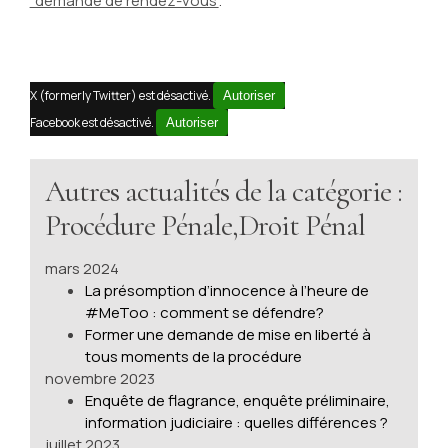
"demande de rendez-vous"
.
X (formerly Twitter) est désactivé.
Autoriser
Facebook est désactivé.
Autoriser
Autres actualités de la catégorie :
Procédure Pénale,Droit Pénal
mars 2024
La présomption d’innocence à l’heure de
#MeToo : comment se défendre?
Former une demande de mise en liberté à
tous moments de la procédure
novembre 2023
Enquête de flagrance, enquête préliminaire,
information judiciaire : quelles différences ?
juillet 2023