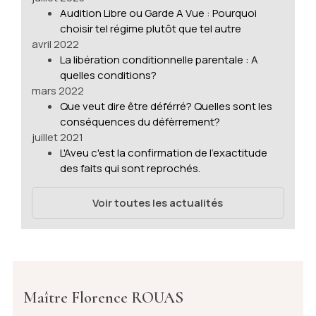
Audition Libre ou Garde A Vue : Pourquoi
choisir tel régime plutôt que tel autre
avril 2022
La libération conditionnelle parentale : A
quelles conditions?
mars 2022
Que veut dire être déférré? Quelles sont les
conséquences du défèrrement?
juillet 2021
L'Aveu c'est la confirmation de l’exactitude
des faits qui sont reprochés.
Voir toutes les actualités
Maître Florence ROUAS