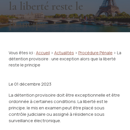
la liberté reste le
principe
Vous êtes ici :
Accueil
>
Actualités
>
Procédure Pénale
> La
détention provisoire : une exception alors que la liberté
reste le principe
Le
01 décembre 2023
La détention provisoire doit être exceptionnelle et être
ordonnée à certaines conditions. La liberté est le
principe. le mis en examen peut être placé sous
contrôle judiciaire ou assigné à résidence sous
surveillance électronique.