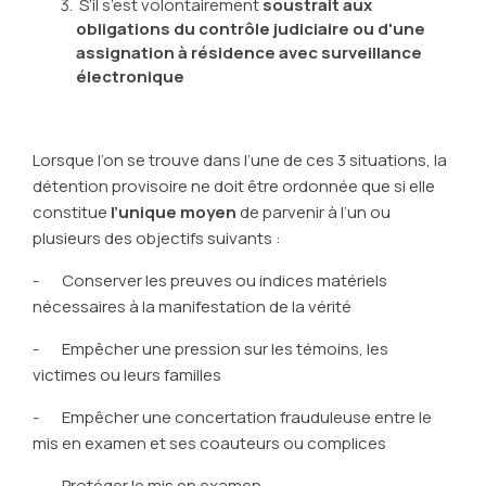
S’il s’est volontairement
soustrait aux
obligations du contrôle judiciaire ou d'une
assignation à résidence avec surveillance
électronique
Lorsque l’on se trouve dans l’une de ces 3 situations, la
détention provisoire ne doit être ordonnée que si elle
constitue
l’unique moyen
de parvenir à l’un ou
plusieurs des objectifs suivants :
- Conserver les preuves ou indices matériels
nécessaires à la manifestation de la vérité
- Empêcher une pression sur les témoins, les
victimes ou leurs familles
- Empêcher une concertation frauduleuse entre le
mis en examen et ses coauteurs ou complices
- Protéger le mis en examen