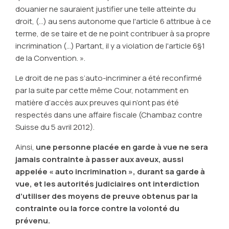
douanier ne sauraient justifier une telle atteinte du
droit, (…) au sens autonome que l'article 6 attribue à ce
terme, de se taire et de ne point contribuer à sa propre
incrimination (…) Partant, il y a violation de l'article 6§1
de la Convention. ».
Le droit de ne pas s’auto-incriminer a été reconfirmé
par la suite par cette même Cour, notamment en
matière d’accès aux preuves qui n’ont pas été
respectés dans une affaire fiscale (Chambaz contre
Suisse du 5 avril 2012).
Ainsi,
une personne placée en garde à vue ne sera
jamais contrainte à passer aux aveux, aussi
appelée « auto incrimination », durant sa garde à
vue, et les autorités judiciaires ont interdiction
d’utiliser des moyens de preuve obtenus par la
contrainte ou la force contre la volonté du
prévenu.