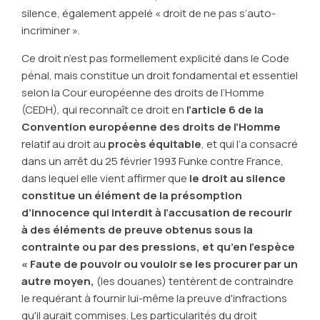
silence, également appelé « droit de ne pas s’auto-
incriminer ».
Ce droit n’est pas formellement explicité dans le Code
pénal, mais constitue un droit fondamental et essentiel
selon la Cour européenne des droits de l’Homme
(CEDH), qui reconnaît ce droit en
l’article 6 de la
Convention européenne des droits de l’Homme
relatif au droit au
procès équitable
, et qui l’a consacré
dans un arrêt du 25 février 1993 Funke contre France,
dans lequel elle vient affirmer que
le droit au silence
constitue un élément de la présomption
d’innocence qui interdit à l’accusation de recourir
à des éléments de preuve obtenus sous la
contrainte ou par des pressions, et qu’en l’espèce
« Faute de pouvoir ou vouloir se les procurer par un
autre moyen,
(les douanes) tentèrent de contraindre
le requérant à fournir lui-même la preuve d'infractions
qu'il aurait commises. Les particularités du droit