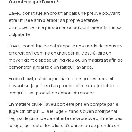
Qu’est-ce que l’aveu ?
L'aveu constitue en droit français une preuve pouvant
être utilisée afin d’établir sa propre défense,
d’innocenter une personne, ou au contraire affirmer sa
culpabilité.
L’aveu constitue ce qui s’appelle un « mode de preuve »
en droit civil comme en droit pénal, c’est-à-dire un
moyen dont dispose un individu ou un magistrat afin de
démontrer la réalité d’un fait qu’il avance.
En droit civil, est dit « judiciaire » lorsqu’il est recueilli
devant un juge lors d’un procès, et « extra-judiciaire »
lorsqu’il s’est produit en dehors du procès.
En matière civile, l’aveu doit être pris en compte par le
juge. On dit qu’il « lie le juge », tandis qu’en droit pénal
régi par le principe de « liberté de la preuve », il ne lie pas
le juge, qui reste donc libre d’écarter ou de prendre en