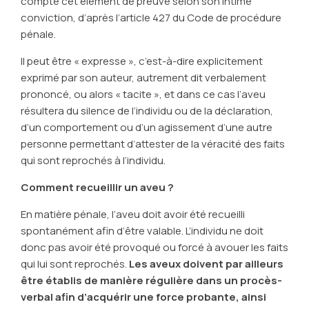
compte cet élément de preuve selon son intime
conviction, d’après l’article 427 du Code de procédure
pénale.
Il peut être « expresse », c’est-à-dire explicitement
exprimé par son auteur, autrement dit verbalement
prononcé, ou alors « tacite », et dans ce cas l’aveu
résultera du silence de l’individu ou de la déclaration,
d’un comportement ou d’un agissement d’une autre
personne permettant d’attester de la véracité des faits
qui sont reprochés à l’individu.
Comment recueillir un aveu ?
En matière pénale, l’aveu doit avoir été recueilli
spontanément afin d’être valable. L’individu ne doit
donc pas avoir été provoqué ou forcé à avouer les faits
qui lui sont reprochés.
Les aveux doivent par ailleurs
être établis de manière régulière dans un procès-
verbal afin d’acquérir une force probante, ainsi