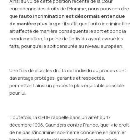
Ainsi au vu de cette position récente de la Cour
européenne des droits de l’Homme, nous pouvons dire
que
l’auto incrimination est désormais entendue
de manière plus large
: il suffit que l’auto incrimination
ait affecté de manière conséquente le sort et donc la
condamnation, la peine de l’individu ayant avoué les
faits, pour qu’elle soit censurée au niveau européen.
Une fois de plus, les droits de l’individu au procès sont
davantage protégés, garantis et respectés,
permettant ainsi un procès le plus équitable possible
pour lui.
Toutefois, la CEDH rappelle dans un arrêt du 17
décembre 1996, Saunders contre France, que « le droit
de ne pas s’incriminer soi-même concerne en premier
lieu le respect de la détermination d’un accusé de