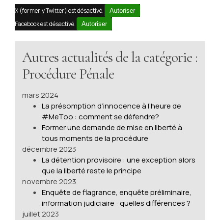
X (formerly Twitter) est désactivé.
Autoriser
Facebook est désactivé.
Autoriser
Autres actualités de la catégorie :
Procédure Pénale
mars 2024
La présomption d’innocence à l’heure de
#MeToo : comment se défendre?
Former une demande de mise en liberté à
tous moments de la procédure
décembre 2023
La détention provisoire : une exception alors
que la liberté reste le principe
novembre 2023
Enquête de flagrance, enquête préliminaire,
information judiciaire : quelles différences ?
juillet 2023