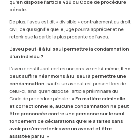
qu’en dispose l’article 429 du Code de procédure
pénale.
De plus, l’aveu est dit « divisible » contrairement au droit
civil, ce qui signifie que le juge pourra apprécier et ne
retenir que la partie la plus probante de l’aveu.
L’aveu peut-il à lui seul permettre la condamnation
d’un individu ?
L’aveu constituant certes une preuve en lui-même,
il ne
peut suffire néanmoins à lui seul à permettre une
condamnation
, sauf si un avocat est présent lors de
celui-ci, ainsi qu’en dispose l’article préliminaire du
Code de procédure pénale :
« En matière criminelle
et correctionnelle, aucune condamnation ne peut
être prononcée contre une personne sur le seul
fondement de déclarations qu'elle a faites sans
avoir pu s'entretenir avec un avocat et être
assistée par lui ».