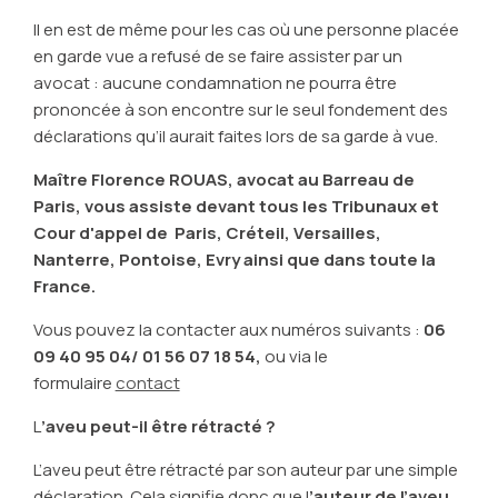
Il en est de même pour les cas où une personne placée
en garde vue a refusé de se faire assister par un
avocat : aucune condamnation ne pourra être
prononcée à son encontre sur le seul fondement des
déclarations qu’il aurait faites lors de sa garde à vue.
Maître Florence ROUAS, avocat au Barreau de
Paris, vous assiste devant tous les Tribunaux et
Cour d'appel de Paris, Créteil, Versailles,
Nanterre, Pontoise, Evry ainsi que dans toute la
France.
Vous pouvez la contacter aux numéros suivants :
06
09 40 95 04/ 01 56 07 18 54,
ou via le
formulaire
contact
L
’aveu peut-il être rétracté ?
L’aveu peut être rétracté par son auteur par une simple
déclaration. Cela signifie donc que l
’auteur de l’aveu