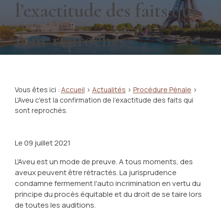
l’exactitude des faits qui
sont reprochés.
Vous êtes ici :
Accueil
>
Actualités
>
Procédure Pénale
>
L'Aveu c'est la confirmation de l’exactitude des faits qui
sont reprochés.
Le
09 juillet 2021
L'Aveu est un mode de preuve. A tous moments, des
aveux peuvent être rétractés. La jurisprudence
condamne fermement l'auto incrimination en vertu du
principe du procès équitable et du droit de se taire lors
de toutes les auditions.