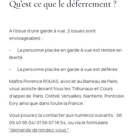
Qu’est ce que le déferrement ?
A l’issue d’une garde à vue, 2 issues sont
envisageables :
- La personne placée en garde à vue est remise en
liberté
- La personne placée en garde à vue est déférée
Maître Florence ROUAS, avocat au Barreau de Paris,
vous assiste devant tous les Tribunaux et Cours
d'appel de Paris, Créteil, Versailles, Nanterre, Pontoise,
Evry ainsi que dans toute la France.
Vous pouvez la contacter aux numéros suivants : 06
09 40 95 04/ 01 56 07 18 54, ou via le formulaire
"demande de rendez-vous "