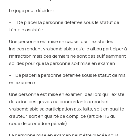
Le juge peut décider :
- De placer la personne déferrée sous le statut de
témoin assisté :
Une personne est mise en cause, car il existe des
indices rendant vraisemblables qu'elle ait pu participer à
l'infraction mais ces derniers ne sont pas suffisamment
solides pour que la personne soit mise en examen.
- De placer la personne déferrée sous le statut de mis
en examen :
Une personne est mise en examen, dés lors qu’il existe
des « indices graves ou concordants » rendant
vraisemblable sa participation aux faits, soit en qualité
d’auteur, soit en qualité de complice (article 116 du
code de procédure pénale).
La personne mise en examen peut être placée sous