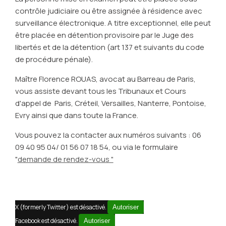
contrôle judiciaire ou être assignée à résidence avec
surveillance électronique. A titre exceptionnel, elle peut
être placée en détention provisoire par le Juge des
libertés et de la détention (art 137 et suivants du code
de procédure pénale).
Maître Florence ROUAS, avocat au Barreau de Paris,
vous assiste devant tous les Tribunaux et Cours
d'appel de Paris, Créteil, Versailles, Nanterre, Pontoise,
Evry ainsi que dans toute la France.
Vous pouvez la contacter aux numéros suivants : 06
09 40 95 04/ 01 56 07 18 54, ou via le formulaire
"
demande de rendez-vous "
X (formerly Twitter) est désactivé.
Autoriser
Facebook est désactivé.
Autoriser