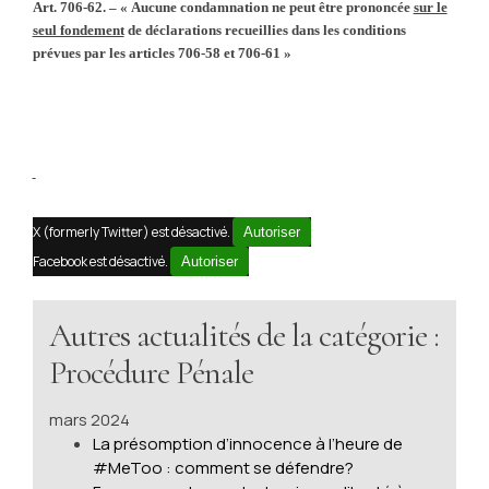
Art. 706-62. – « Aucune condamnation ne peut être prononcée
sur le
seul fondement
de déclarations recueillies dans les conditions
prévues par les articles 706-58 et 706-61 »
X (formerly Twitter) est désactivé.
Autoriser
Facebook est désactivé.
Autoriser
Autres actualités de la catégorie :
Procédure Pénale
mars 2024
La présomption d’innocence à l’heure de
#MeToo : comment se défendre?