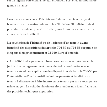
sur un registre coté et paraphé, qui est ouvert à cet effet au tribunal de
grande instance.
En aucune circonstance, l'identité ou l'adresse d'un témoin ayant
bénéficié des dispositions des articles 706-57 ou 706-58 du Code de
procédure pénale ne peut être révélée, hors le cas prévu par le dernier
alinéa de l'article 706-60.
La révélation de l'identité ou de l'adresse d'un témoin ayant
bénéficié des dispositions des articles 706-57 ou 706-58 est punie de
cinq ans d'emprisonnement et 75 000 Euro d'amende
.
« Art. 706-61. - La personne mise en examen ou renvoyée devant la
juridiction de jugement peut demander à être confrontée avec un
témoin entendu en application des dispositions de l'article 706-58 par
l'intermédiaire d'un dispositif technique permettant l'audition du
témoin à distance ou à faire interroger ce témoin par son avocat par ce
même moyen. La voix du témoin est alors rendue non identifiable par
des procédés techniques appropriés.