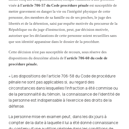
visée
à l'article 706-57 du Code procédure pénale
est susceptible de
mettre gravement en danger la vie ou l'intégrité physique de cette
personne, des membres de sa famille ou de ses proches, le juge des
libertés et de la détention, saisi par requête motivée du procureur de la
République ou du juge d'instruction, peut, par décision motivée,
autoriser que les déclarations de cette personne soient recueillies sans
que son identité apparaisse dans le dossier de la procédure.
Cette décision n'est pas susceptible de recours, sous réserve des
dispositions du deuxième alinéa de
l'article 706-60 du code de
procédure pénale.
Les dispositions de l'article 706-58 du Code de procédure
«
pénale ne sont pas applicables si, au regard des
circonstances dans lesquelles l'infraction a été commise ou
de la personnalité du témoin, la connaissance de l'identité de
la personne est indispensable à l'exercice des droits de la
défense.
La personne mise en examen peut, dans les dix jours à
compter de la date à laquelle il lui a été donné connaissance
du contenu d'une audition réalisée dans les conditions de