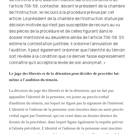
l'article 706-58, contester, devant le président de la chambre
de l'instruction, le recours à la procédure prévue par cet
article. Le président de la chambre de l'instruction statue par
décision motivée qui n'est pas susceptible de recours au vu
des pièces de la procédure et de celles figurant dans le
dossier mentionné au deuxième alinéa de l'article 706-58. S'il
estime la contestation justifiée, il ordonne l'annulation de
l'audition. Il peut également ordonner que l'identité du témoin
soit révélée à la condition que ce dernier fasse expressément
connaître qu'il accepte la levée de son anonymat. »
Le juge des libertés et de la détention peut décider de procéder lui-
même à l'audition du témoin.
La décision du juge des libertés et de la détention, qui ne fait pas
apparaître l'identité de la personne, est jointe au procès-verbal
d'audition du témoin, sur lequel ne figure pas la signature de l'intéressé.
L'identité et l'adresse de la personne sont inscrites dans un autre procès-
verbal signé par l'intéressé, qui est versé dans un dossier distinct du
dossier de la procédure, dans lequel figure également la requête prévue
à l'alinéa précédent. L'identité et l'adresse de la personne sont inscrites