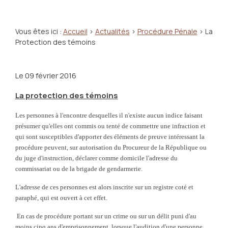
Vous êtes ici :
Accueil
>
Actualités
>
Procédure Pénale
> La
Protection des témoins
Le
09 février 2016
La protection des témoins
Les personnes à l'encontre desquelles il n'existe aucun indice faisant
présumer qu'elles ont commis ou tenté de commettre une infraction et
qui sont susceptibles d'apporter des éléments de preuve intéressant la
procédure peuvent, sur autorisation du Procureur de la République ou
du juge d'instruction, déclarer comme domicile l'adresse du
commissariat ou de la brigade de gendarmerie.
L'adresse de ces personnes est alors inscrite sur un registre coté et
paraphé, qui est ouvert à cet effet.
En cas de procédure portant sur un crime ou sur un délit puni d'au
moins cinq ans d'emprisonnement, lorsque l'audition d'une personne