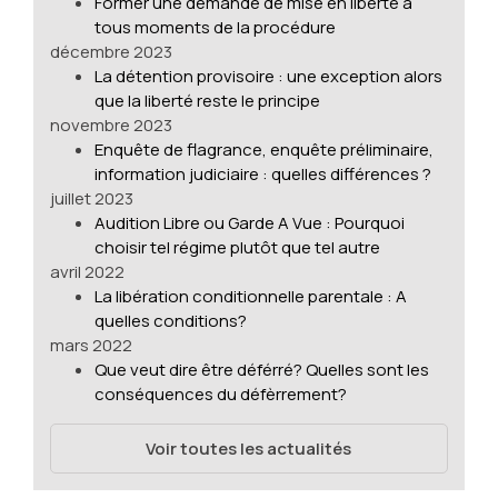
Former une demande de mise en liberté à
tous moments de la procédure
décembre 2023
La détention provisoire : une exception alors
que la liberté reste le principe
novembre 2023
Enquête de flagrance, enquête préliminaire,
information judiciaire : quelles différences ?
juillet 2023
Audition Libre ou Garde A Vue : Pourquoi
choisir tel régime plutôt que tel autre
avril 2022
La libération conditionnelle parentale : A
quelles conditions?
mars 2022
Que veut dire être déférré? Quelles sont les
conséquences du défèrrement?
Voir toutes les actualités