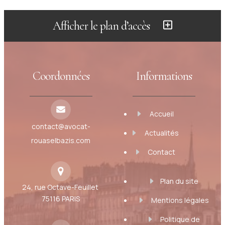
Afficher le plan d’accès
Coordonnées
Informations
Accueil
contact@avocat-
Actualités
rouaselbazis.com
Contact
Plan du site
24, rue Octave-Feuillet
75116 PARIS
Mentions légales
Politique de