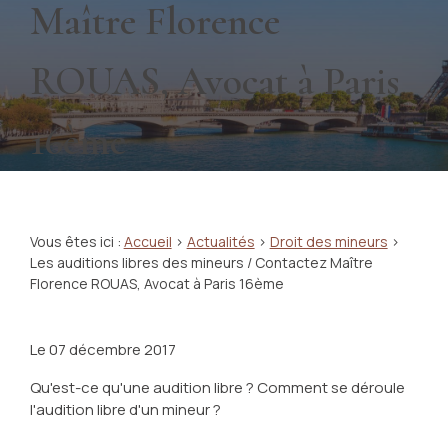
Maître Florence
ROUAS, Avocat à Paris
16ème
Vous êtes ici :
Accueil
>
Actualités
>
Droit des mineurs
>
Les auditions libres des mineurs / Contactez Maître
Florence ROUAS, Avocat à Paris 16ème
Le
07 décembre 2017
Qu'est-ce qu'une audition libre ? Comment se déroule
l'audition libre d'un mineur ?